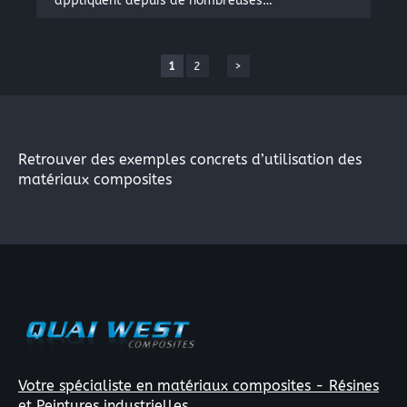
appliquent depuis de nombreuses…
1
2
>
Retrouver des exemples concrets d’utilisation des
matériaux composites
Votre spécialiste en matériaux composites - Résines
et Peintures industrielles