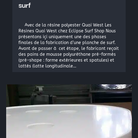
surf
Avec de la résine polyester Quai West Les
Résines Quai West chez Eclipse Surf Shop Nous
présentons içi uniquement une des phases
finales de la fabrication d’une planche de surf.
×
Avant de passer à cet étape, le fabricant reçoit
des pains de mousse polyuréthane pré-formés
(pré-shape : forme extérieures et spatules) et
lattés (latte longitudinale…
Rechercher
: