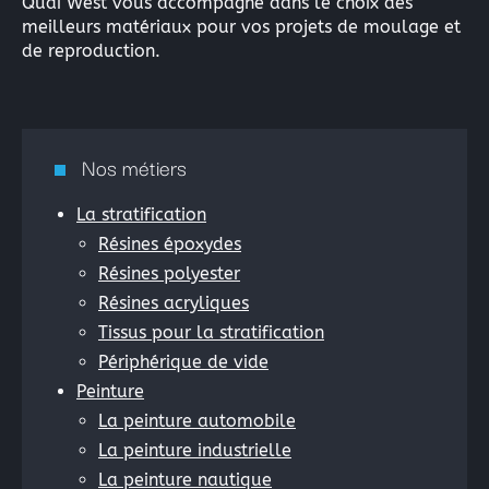
Quai West vous accompagne dans le choix des
meilleurs matériaux pour vos projets de moulage et
Rechercher
de reproduction.
:
Nos métiers
La stratification
Résines époxydes
Résines polyester
Résines acryliques
Tissus pour la stratification
Périphérique de vide
Peinture
La peinture automobile
La peinture industrielle
La peinture nautique