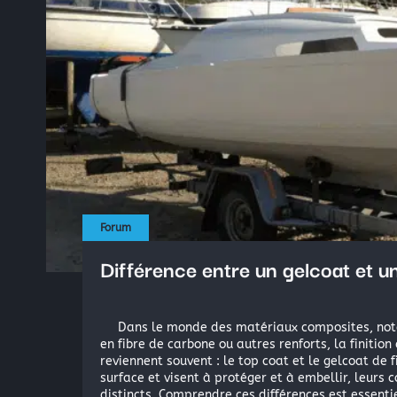
Forum
Différence entre un gelcoat et un
Dans le monde des matériaux composites, nota
en fibre de carbone ou autres renforts, la finition
reviennent souvent : le top coat et le gelcoat de f
surface et visent à protéger et à embellir, leurs 
distincts. Comprendre ces différences est essentie