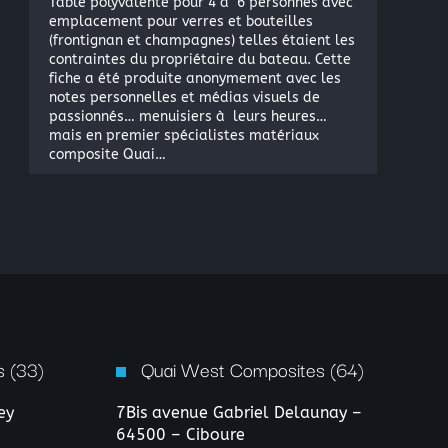
Table polyvalente pour 4 à 6 personnes avec
emplacement pour verres et bouteilles
(frontignan et champagnes) telles étaient les
contraintes du propriétaire du bateau. Cette
fiche a été produite anonymement avec les
notes personnelles et médias visuels de
passionnés… menuisiers à leurs heures…
mais en premier spécialistes matériaux
composite Quai…
 (33)
Quai West Composites (64)
ey
7Bis avenue Gabriel Delaunay –
64500 – Ciboure