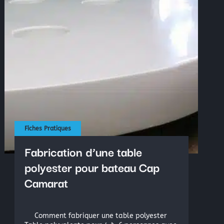
oduction
hacrylates, Vinylester
Fiches Pratiques
Fabrication d’une table
polyester pour bateau Cap
Camarat
Comment fabriquer une table polyester