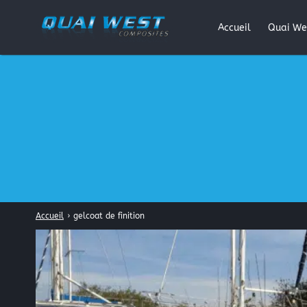
Accueil
Quai We
Rechercher
:
Accueil
›
gelcoat de finition