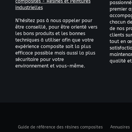
composites - Résines et Peintures
passionné
industrielles
premier a
accompag
N’hésitez pas à nous appeler pour
chacun de 
être conseillé, pour être orienté vers
de nos pr
les bons produits et les bonnes
clients s
techniques à utiliser afin que votre
tout en œ
expérience composite soit la plus
satisfacti
efficace possible mais aussi la plus
maintenant
sécuritaire pour votre
qualité et
environnement et vous-même.
Guide de référence des résines composites
Annuaires