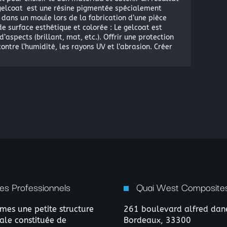
 gelcoat est une résine pigmentée spécialement
dans un moule lors de la fabrication d’une pièce
 de surface esthétique et colorée : Le gelcoat est
aspects (brillant, mat, etc.). Offrir une protection
ontre l’humidité, les rayons UV et l’abrasion. Créer
es Professionnels
Quai West Composites
es une petite structure
261 boulevard alfred dan
le constituée de
Bordeaux,
33300