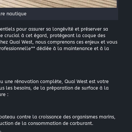
ure nautique
sentiels pour assurer sa longévité et préserver sa
le crucial à cet égard, protégeant la coque des
 Chez Quai West, nous comprenons ces enjeux et vous
fessionnelle** dédiée à la maintenance et à la
 ou une rénovation complète, Quai West est votre
s les besoins, de la préparation de surface à la
re :
 bateau contre la croissance des organismes marins,
éduction de la consommation de carburant.
n