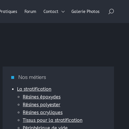
×
Pratiques
Forum
Contact
Galerie Photos
Nos métiers
La stratification
Résines époxydes
Résines polyester
Résines acryliques
Tissus pour la stratification
Périphérique de vide