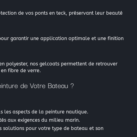
rotection de vos ponts en teck, préservant leur beauté
our garantir une application optimale et une finition
 en polyester, nos gelcoats permettent de retrouver
en fibre de verre.
einture de Votre Bateau ?
 les aspects de la peinture nautique.
tés aux exigences du milieu marin.
es solutions pour votre type de bateau et son