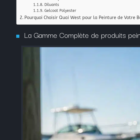
Diluants
Gelcoat Polyester
Pourquoi Choisir Quai West pour la Peinture de Votre 
La Gamme Complète de produits pein