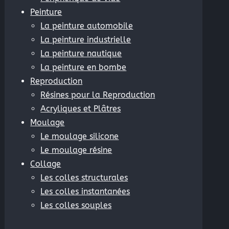
oduction
Peinture
La peinture automobile
La peinture industrielle
La peinture nautique
La peinture en bombe
Reproduction
Résines pour la Reproduction
hacrylates, Vinylester
Acryliques et Plâtres
Moulage
Le moulage silicone
Le moulage résine
Collage
Les colles structurales
Les colles instantanées
Les colles souples