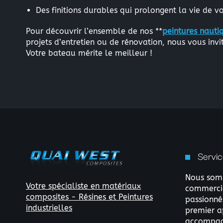
Des finitions durables qui prolongent la vie de v
Pour découvrir l’ensemble de nos **
peintures naut
projets d’entretien ou de rénovation, nous vous invit
Votre bateau mérite le meilleur !
Servic
Nous somm
Votre spécialiste en matériaux
commercia
composites - Résines et Peintures
passionné
industrielles
premier a
accompag