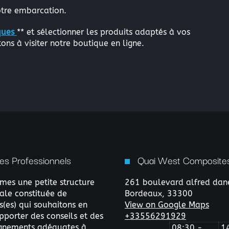
otre embarcation.
iques
** et sélectionner les produits adaptés à vos
ons à visiter notre boutique en ligne.
es Professionnels
Quai West Composites
es une petite structure
261 boulevard alfred dan
le constituée de
Bordeaux,
33300
s(es) qui souhaitons en
View on Google Maps
pporter des conseils et des
+33556291929
nements adéquates à
08:30 -
1