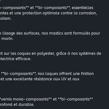
-composants** et **bi-composants**, essentielles
tes et une protection optimale contre la corrosion,
taison.
e lissage des surfaces, nos mastics sont formulés pour
u marin.
t sur les coques en polyester, grâce à nos systèmes de
tectrice efficace.
**bi-composants**, nos laques offrent une finition
 et une excellente résistance aux UV et aux
os **vernis mono-composants** et **bi-composants**
profond et durable.