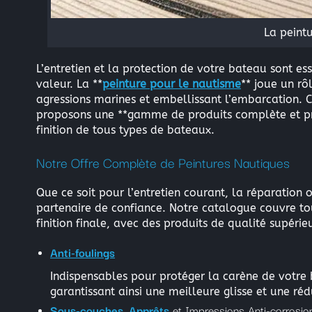
La peint
L’entretien et la protection de votre bateau sont es
valeur. La **
peinture pour le nautisme
** joue un rô
agressions marines et embellissant l’embarcation.
proposons une **gamme de produits complète et pro
finition de tous types de bateaux.
Notre Offre Complète de Peintures Nautiques
Que ce soit pour l’entretien courant, la réparation
partenaire de confiance. Notre catalogue couvre tou
finition finale, avec des produits de qualité supérieu
Anti-foulings
Indispensables pour protéger la carène de votre
garantissant ainsi une meilleure glisse et une r
Sous-couches
,
Apprêts
et Impressions Anti-corrosio