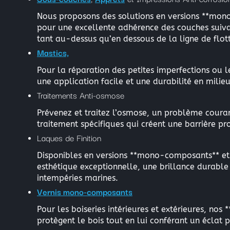
Nous proposons des solutions en versions **mono
pour une excellente adhérence des couches suivan
tant au-dessus qu’en dessous de la ligne de flot
Mastics,
Pour la réparation des petites imperfections ou l
une application facile et une durabilité en milie
Traitements Anti-osmose
Prévenez et traitez l’osmose, un problème couran
traitement spécifiques qui créent une barrière pro
Laques de Finition
Disponibles en versions **mono-composants** et 
esthétique exceptionnelle, une brillance durable
intempéries marines.
Vernis mono-composants
Pour les boiseries intérieures et extérieures, n
protègent le bois tout en lui conférant un éclat 