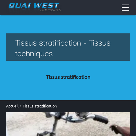
Accueil
Quai West
Tissus stratification - Tissus
Nos métiers
techniques
Boutique en ligne
Résines époxydes
Actualités
Tissus stratification
Résines polyester
Fiches Pratiques
Résines acryliques
Tissus pour la stratification: les fibres composites
Forum
Accueil
›
Tissus stratification
Périphérique de vide
Contact
Galerie Photos
La peinture automobile