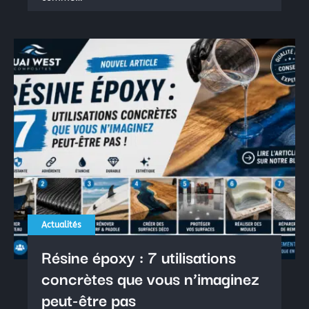
Actualités
Résine époxy : 7 utilisations
concrètes que vous n’imaginez
peut-être pas