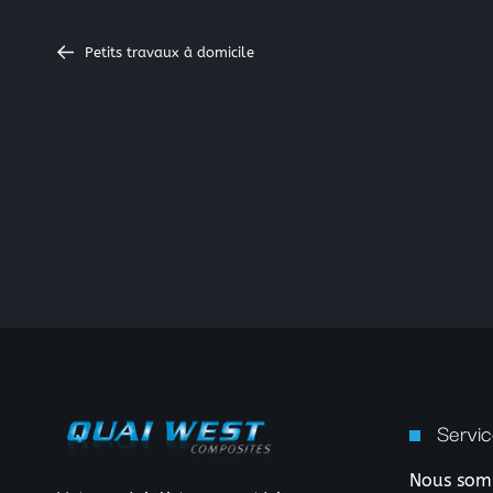
Petits travaux à domicile
Servic
Nous somm