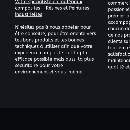
Votre spécialiste en matériaux
commercia
composites - Résines et Peintures
passionné
industrielles
premier a
accompag
N’hésitez pas à nous appeler pour
chacun de 
être conseillé, pour être orienté vers
de nos pr
les bons produits et les bonnes
clients s
techniques à utiliser afin que votre
tout en œ
expérience composite soit la plus
satisfacti
efficace possible mais aussi la plus
maintenant
sécuritaire pour votre
qualité et
environnement et vous-même.