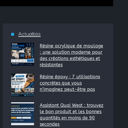
oduction
Actualités
Résine acrylique de moulage
: une solution moderne pour
des créations esthétiques et
hacrylates, Vinylester
résistantes
Résine époxy : 7 utilisations
concrètes que vous
n’imaginez peut-être pas
Assistant Quai West : trouvez
le bon produit et les bonnes
quantités en moins de 90
secondes