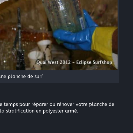
’une planche de surf
de temps pour réparer ou rénover votre planche de
a stratification en polyester armé.