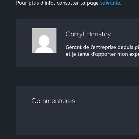
Pour plus d’info, consulter la page
suivante
.
Carryl Haristoy
Gérant de l'entreprise depuis p
et je tente d'apporter mon expe
Commentaires