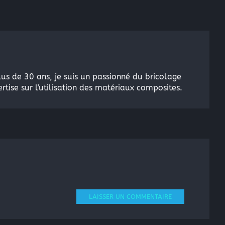
lus de 30 ans, je suis un passionné du bricolage
rtise sur l'utilisation des matériaux composites.
LAISSER UN COMMENTAIRE