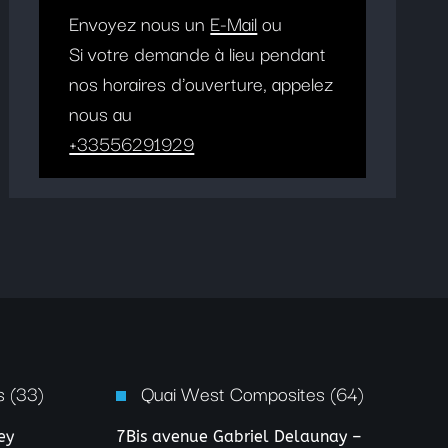
Envoyez nous un
E-Mail
ou
Si votre demande à lieu pendant
nos horaires d'ouverture, appelez
nous au
+33556291929
 (33)
Quai West Composites (64)
ey
7Bis avenue Gabriel Delaunay –