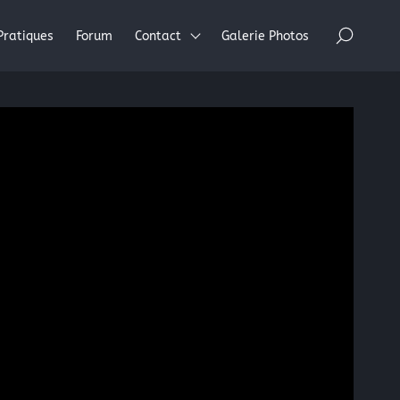
×
Pratiques
Forum
Contact
Galerie Photos