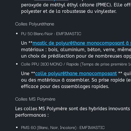
peroxyde de méthyl éthyl cétone (PMEC). Elle off
polyester et de la robustesse du vinylester.
Colles Polyuréthane
PU 50 Blanc/Noir : EMFIMASTIC
Un **
mastic de polyuréthane monocomposant à p
matériaux : bois, aluminium, béton, verre, même d
un choix de prédilection pour de nombreuses app
Colle PPU 3100 MONO / Rapide (Temps de prise première 1/
Une **
colle polyuréthane monocomposant
** qui
ou des matériaux à assembler. Sa prise rapide (e
efficace pour des assemblages rapides.
Colles MS Polymère
Les colles MS Polymère sont des hybrides innovants
performances :
PMS 60 (Blanc, Noir, Incolore) : EMFIMASTIC