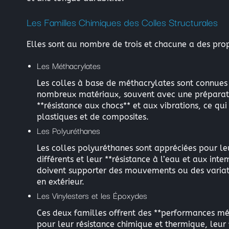
Les Familles Chimiques des Colles Structurales
Elles sont au nombre de trois et chacune a des propr
Les Méthacrylates
Les colles à base de méthacrylates sont connues p
nombreux matériaux, souvent avec une préparatio
**résistance aux chocs** et aux vibrations, ce qu
plastiques et de composites.
Les Polyuréthanes
Les colles polyuréthanes sont appréciées pour leu
différents et leur **résistance à l’eau et aux int
doivent supporter des mouvements ou des variati
en extérieur.
Les Vinylesters et les Époxydes
Ces deux familles offrent des **performances mé
pour leur résistance chimique et thermique, leur 