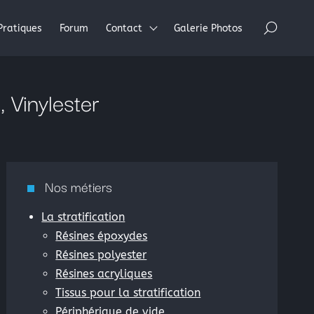
×
Pratiques
Forum
Contact
Galerie Photos
 Vinylester
Nos métiers
La stratification
Résines époxydes
Résines polyester
Résines acryliques
Tissus pour la stratification
Périphérique de vide