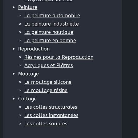
oduction
Peinture
La peinture automobile
La peinture industrielle
La peinture nautique
La peinture en bombe
Reproduction
Résines pour la Reproduction
hacrylates, Vinylester
Acryliques et Plâtres
Moulage
Le moulage silicone
Le moulage résine
Collage
Les colles structurales
Les colles instantanées
Les colles souples