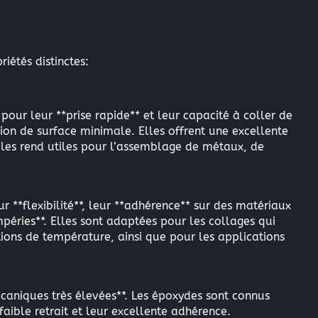
iétés distinctes:
our leur **prise rapide** et leur capacité à coller de
n de surface minimale. Elles offrent une excellente
i les rend utiles pour l’assemblage de métaux, de
r **flexibilité**, leur **adhérence** sur des matériaux
empéries**. Elles sont adaptées pour les collages qui
ons de température, ainsi que pour les applications
caniques très élevées**. Les époxydes sont connus
faible retrait et leur excellente adhérence.