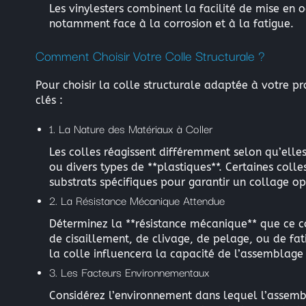
Les vinylesters combinent la facilité de mise en 
notamment face à la corrosion et à la fatigue.
Comment Choisir Votre Colle Structurale ?
Pour choisir la colle structurale adaptée à votre pro
clés :
1. La Nature des Matériaux à Coller
Les colles réagissent différemment selon qu’elles
ou divers types de **plastiques**. Certaines colle
substrats spécifiques pour garantir un collage op
2. La Résistance Mécanique Attendue
Déterminez la **résistance mécanique** que ce co
de cisaillement, de clivage, de pelage, ou de fa
la colle influencera la capacité de l’assemblage
3. Les Facteurs Environnementaux
Considérez l’environnement dans lequel l’assembla