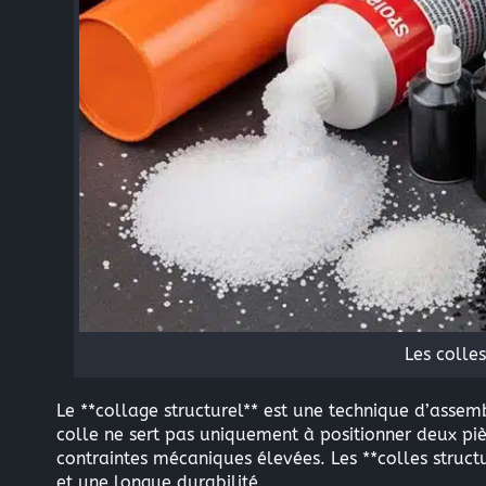
Les colles
Le **collage structurel** est une technique d’asse
colle ne sert pas uniquement à positionner deux piè
contraintes mécaniques élevées. Les **colles struc
et une longue durabilité.