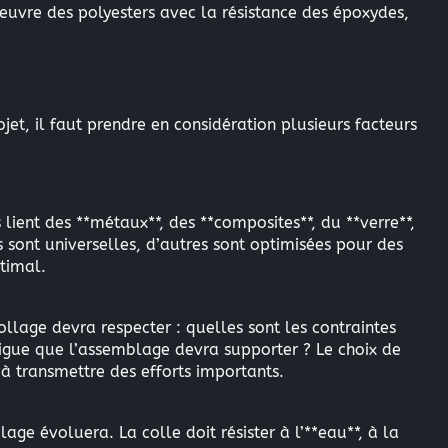
oeuvre des polyesters avec la résistance des époxydes,
jet, il faut prendre en considération plusieurs facteurs
 lient des **métaux**, des **composites**, du **verre**,
s sont universelles, d’autres sont optimisées pour des
timal.
llage devra respecter : quelles sont les contraintes
tigue que l’assemblage devra supporter ? Le choix de
 à transmettre des efforts importants.
ge évoluera. La colle doit résister à l’**eau**, à la