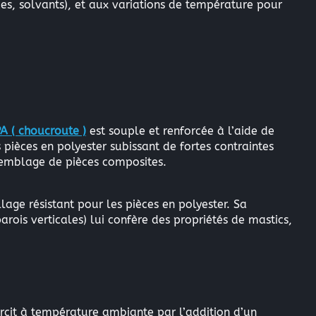
des, solvants), et aux variations de température pour
 ( choucroute )
est souple et renforcée à l’aide de
 pièces en polyester subissant de fortes contraintes
semblage de pièces composites.
llage résistant pour les pièces en polyester. Sa
parois verticales) lui confère des propriétés de mastics,
rcit à température ambiante par l’addition d’un