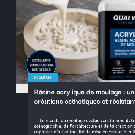
Actualités
Résine acrylique de moulage : u
créations esthétiques et résistan
Le monde du moulage évolue constamment. Les 
scénographie, de l’architecture et de la création
capables d’allier facilité de mise en œuvre, quali