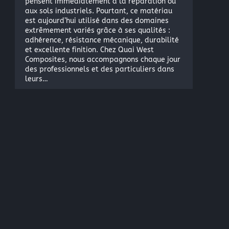
pensent immédiatement à la réparation ou
aux sols industriels. Pourtant, ce matériau
est aujourd’hui utilisé dans des domaines
extrêmement variés grâce à ses qualités :
adhérence, résistance mécanique, durabilité
et excellente finition. Chez Quai West
Composites, nous accompagnons chaque jour
des professionnels et des particuliers dans
leurs…