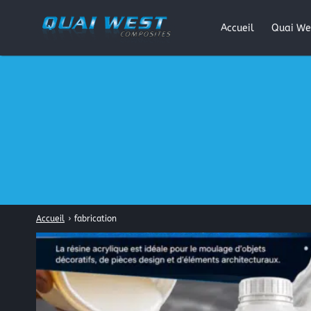
Accueil
Quai We
Rechercher
:
Accueil
›
fabrication