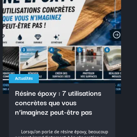
oduction
hacrylates, Vinylester
Actualités
Résine époxy : 7 utilisations
concrètes que vous
n’imaginez peut-être pas
Lorsqu’on parle de résine époxy, beaucoup