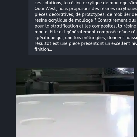
ces solutions, la résine acrylique de moulage s
Quai West, nous proposons des résines acrylique
pièces décoratives, de prototypes, de mobilier de
résine acrylique de moulage ? Contrairement aux 
pour la stratification et les composites, la résin
moule. Elle est généralement composée d’une rés
spécifique qui, une fois mélangées, donnent nai
résultat est une pièce présentant un excellent niv
finition…