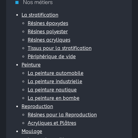
Nos métiers
La stratification
Résines époxydes
Résines polyester
Résines acryliques
Tissus pour la stratification
Périphérique de vide
Peinture
La peinture automobile
La peinture industrielle
La peinture nautique
La peinture en bombe
Reproduction
Résines pour la Reproduction
Acryliques et Plâtres
Moulage