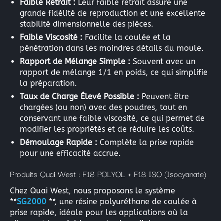
Faible Retrait :
Leur faible retrait assure une
grande fidélité de reproduction et une excellente
stabilité dimensionnelle des pièces.
Faible Viscosité :
Facilite la coulée et la
pénétration dans les moindres détails du moule.
Rapport de Mélange Simple :
Souvent avec un
rapport de mélange 1/1 en poids, ce qui simplifie
la préparation.
Taux de Charge Élevé Possible :
Peuvent être
chargées (ou non) avec des poudres, tout en
conservant une faible viscosité, ce qui permet de
modifier les propriétés et de réduire les coûts.
Démoulage Rapide :
Complète la prise rapide
pour une efficacité accrue.
Produits Quai West : F18 POLYOL + F18 ISO (Isocyanate)
Chez Quai West, nous proposons le système
**
SG2000
**, une résine polyuréthane de coulée à
prise rapide, idéale pour les applications où la