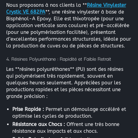
Nous proposons à nos clients la **
Résine Vinylester
Crystic VE 682PA
**, une résine vinylester à base de
Bisphénol-A Epoxy. Elle est thixotropée (pour une
application verticale sans coulure) et pré-accélérée
(pour une polymérisation facilitée), présentant
d’excellentes performances structurales, idéale pour
la production de cuves ou de pièces de structures.
4. Résines Polyuréthane : Rapidité et Faible Retrait
Les **résines polyuréthanes** (PU) sont des résines
qui polymérisent très rapidement, souvent en
quelques heures seulement. Appréciées pour les
productions rapides et les pièces nécessitant une
×
grande précision :
Prise Rapide :
Permet un démoulage accéléré et
optimise les cycles de production.
Résistance aux Chocs :
Offrent une très bonne
Rechercher
résistance aux impacts et aux chocs.
: