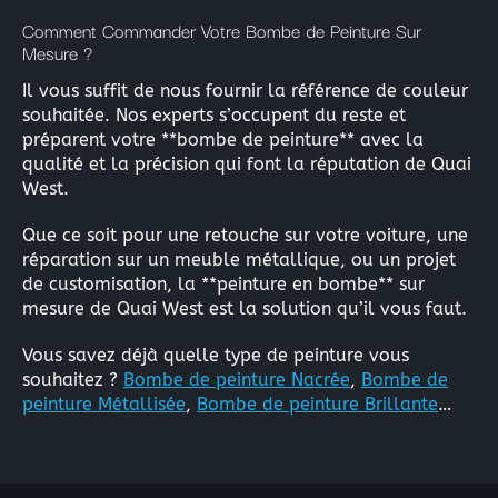
×
Comment Commander Votre Bombe de Peinture Sur
Mesure ?
Il vous suffit de nous fournir la référence de couleur
souhaitée. Nos experts s’occupent du reste et
Rechercher
préparent votre **bombe de peinture** avec la
:
qualité et la précision qui font la réputation de Quai
West.
Que ce soit pour une retouche sur votre voiture, une
réparation sur un meuble métallique, ou un projet
de customisation, la **peinture en bombe** sur
mesure de Quai West est la solution qu’il vous faut.
Vous savez déjà quelle type de peinture vous
souhaitez ?
Bombe de peinture Nacrée
,
Bombe de
peinture Métallisée
,
Bombe de peinture Brillante
…