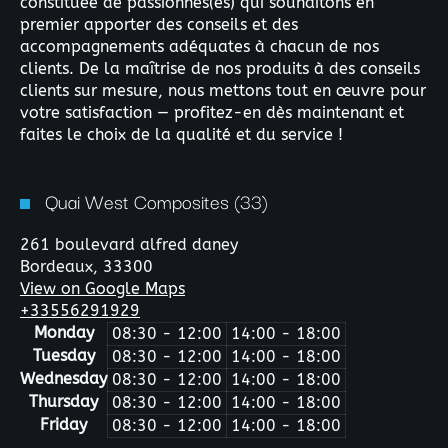
constituée de passionnés(es) qui souhaitons en
premier apporter des conseils et des
accompagnements adéquates à chacun de nos
clients. De la maîtrise de nos produits à des conseils
clients sur mesure, nous mettons tout en œuvre pour
votre satisfaction — profitez-en dès maintenant et
faites le choix de la qualité et du service !
Quai West Composites (33)
261 boulevard alfred daney
Bordeaux,
33300
View on Google Maps
+33556291929
Monday
08:30 - 12:00
14:00 - 18:00
Tuesday
08:30 - 12:00
14:00 - 18:00
Wednesday
08:30 - 12:00
14:00 - 18:00
Thursday
08:30 - 12:00
14:00 - 18:00
Friday
08:30 - 12:00
14:00 - 18:00