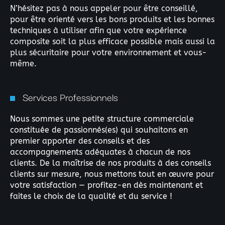
N’hésitez pas à nous appeler pour être conseillé,
pour être orienté vers les bons produits et les bonnes
techniques à utiliser afin que votre expérience
composite soit la plus efficace possible mais aussi la
plus sécuritaire pour votre environnement et vous-
même.
Services Professionnels
Nous sommes une petite structure commerciale
constituée de passionnés(es) qui souhaitons en
premier apporter des conseils et des
accompagnements adéquates à chacun de nos
clients. De la maîtrise de nos produits à des conseils
clients sur mesure, nous mettons tout en œuvre pour
votre satisfaction — profitez-en dès maintenant et
faites le choix de la qualité et du service !