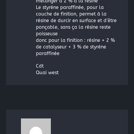
mélanger à 2 % à la résine
Le styréne paraffinée, pour la
couche de finition, permet à la
résine de durcir en surface et d’être
ponçable, sans ça la résine reste
poisseuse
donc pour la finition : résine + 2 %
de catalyseur + 3 % de styréne
paraffinée
Cdt
Quai west