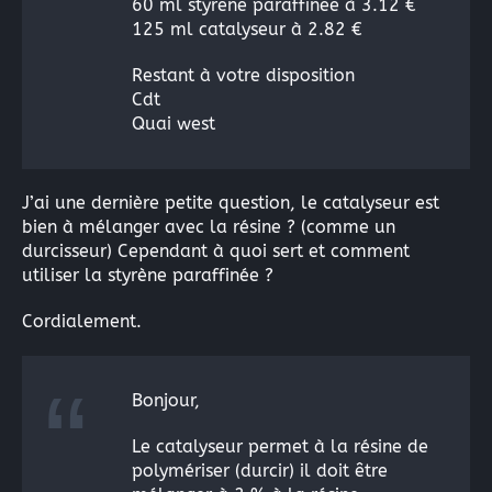
60 ml styrene paraffinee à 3.12 €
125 ml catalyseur à 2.82 €
Restant à votre disposition
Cdt
Quai west
J’ai une dernière petite question, le catalyseur est
bien à mélanger avec la résine ? (comme un
durcisseur) Cependant à quoi sert et comment
utiliser la styrène paraffinée ?
Cordialement.
Bonjour,
Le catalyseur permet à la résine de
polymériser (durcir) il doit être