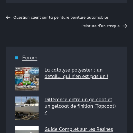
Question client sur la peinture peinture automobile
Peinture d’un casque
Forum
La catalyse polyester : un
détail… qui n’en est pas un !
Différence entre un gelcoat et
un gelcoat de finition (Topcoat)
×
?
Guide Complet sur les Résines